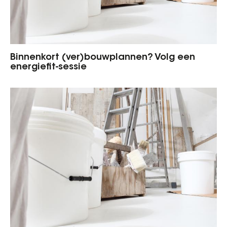
Binnenkort (ver)bouwplannen? Volg een
energiefit-sessie