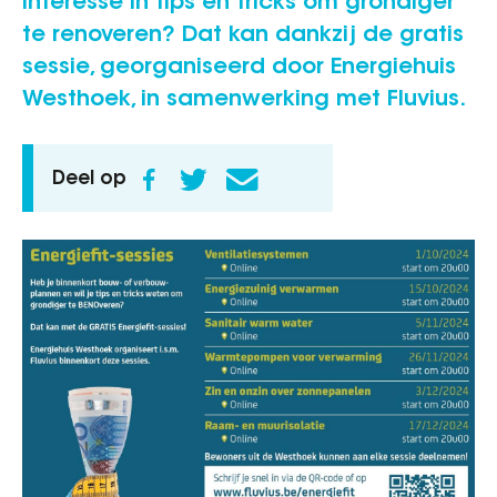
Interesse in tips en tricks om grondiger
te renoveren? Dat kan dankzij de gratis
sessie, georganiseerd door Energiehuis
Westhoek, in samenwerking met Fluvius.
Deel op