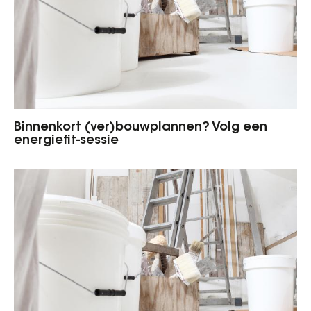
Binnenkort (ver)bouwplannen? Volg een
energiefit-sessie