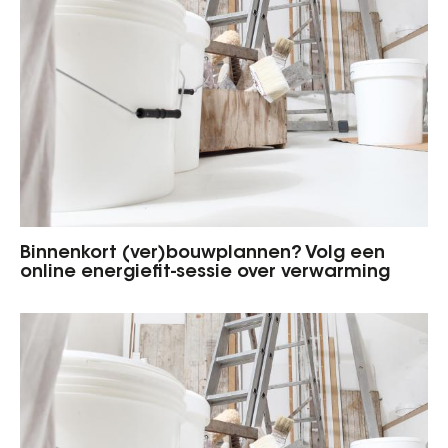
Binnenkort (ver)bouwplannen? Volg een
online energiefit-sessie over verwarming