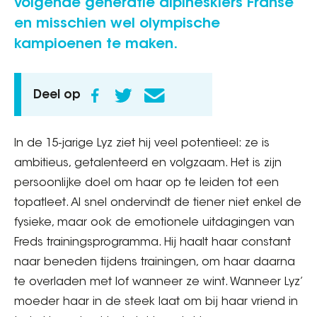
volgende generatie alpineskiërs Franse
en misschien wel olympische
kampioenen te maken.
Deel op
In de 15-jarige Lyz ziet hij veel potentieel: ze is
ambitieus, getalenteerd en volgzaam. Het is zijn
persoonlijke doel om haar op te leiden tot een
topatleet. Al snel ondervindt de tiener niet enkel de
fysieke, maar ook de emotionele uitdagingen van
Freds trainingsprogramma. Hij haalt haar constant
naar beneden tijdens trainingen, om haar daarna
te overladen met lof wanneer ze wint. Wanneer Lyz’
moeder haar in de steek laat om bij haar vriend in