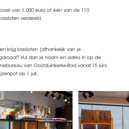
oek van 1.000 euro of één van de 110
krasloten verdeeld.
krijg krasloten (afhankelijk van je
garnaal? Vul dan je naam en adres in op de
ismebureau van Oostduinkerke-Bad vanaf 15 juni.
zenpot op 1 juli.