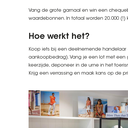
Vang de grote garnaal en win een chequeb
waardebonnen. In totaal worden 20.000 (!) 
Hoe werkt het?
Koop iets bij een deelnemende handelaar en 
aankoopbedrag). Vang je een lot met een 
keerzijde, deponeer in de urne in het toer
Krijg een verrassing en maak kans op de prij