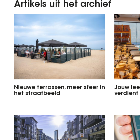
Artikels uit het archief
Nieuwe terrassen, meer sfeer in
Jouw le
het straatbeeld
verdient