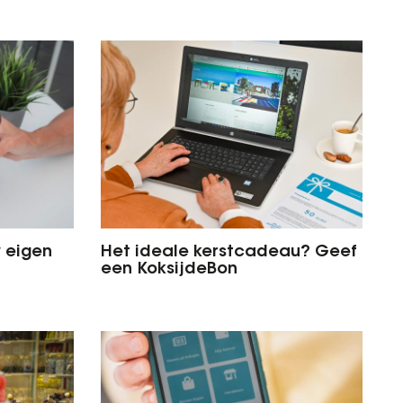
w eigen
Het ideale kerstcadeau? Geef
een KoksijdeBon