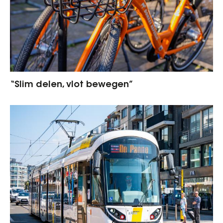
“Slim delen, vlot bewegen”