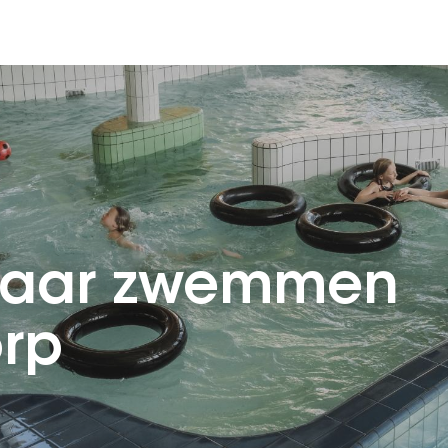
 jaar zwemmen
orp