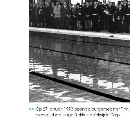
Op 27 januari 1973 opende burgemeester Firmij
recreatiebad Hoge Blekker in Koksijde-Dorp.