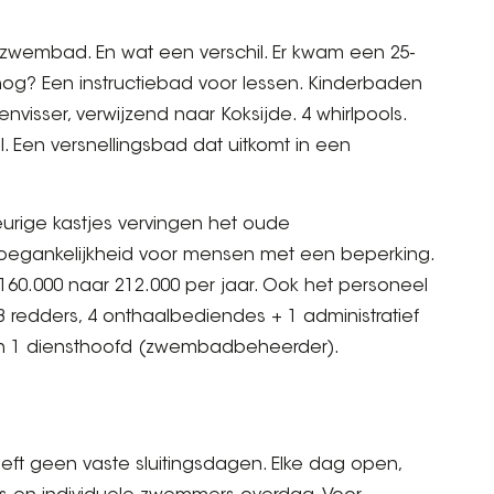
zwembad. En wat een verschil. Er kwam een 25-
og? Een instructiebad voor lessen. Kinderbaden
visser, verwijzend naar Koksijde. 4 whirlpools.
. Een versnellingsbad dat uitkomt in een
eurige kastjes vervingen het oude
 toegankelijkheid voor mensen met een beperking.
160.000 naar 212.000 per jaar. Ook het personeel
redders, 4 onthaalbediendes + 1 administratief
 1 diensthoofd (zwembadbeheerder).
t geen vaste sluitingsdagen. Elke dag open,