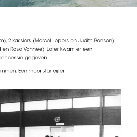
m), 2 kassiers (Marcel Lepers en Judith Ranson)
l en Rosa Vanhee). Later kwam er een
n concessie gegeven.
men. Een mooi startcijfer.