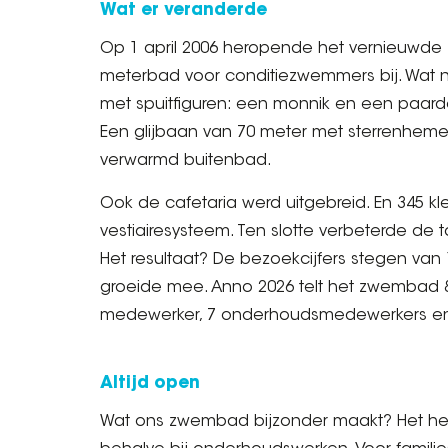
Wat er veranderde
Op 1 april 2006 heropende het vernieuwde 
meterbad voor conditiezwemmers bij. Wat n
met spuitfiguren: een monnik en een paarden
Een glijbaan van 70 meter met sterrenhemel
verwarmd buitenbad.
Ook de cafetaria werd uitgebreid. En 345 kl
vestiairesysteem. Ten slotte verbeterde de
Het resultaat? De bezoekcijfers stegen van 
groeide mee. Anno 2026 telt het zwembad 8 
medewerker, 7 onderhoudsmedewerkers en
Altijd open
Wat ons zwembad bijzonder maakt? Het heef