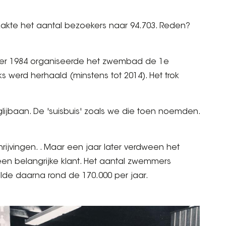
 zakte het aantal bezoekers naar 94.703. Reden?
ber 1984 organiseerde het zwembad de 1e
 werd herhaald (minstens tot 2014). Het trok
lijbaan. De 'suisbuis' zoals we die toen noemden.
hrijvingen. . Maar een jaar later verdween het
 een belangrijke klant. Het aantal zwemmers
e daarna rond de 170.000 per jaar.