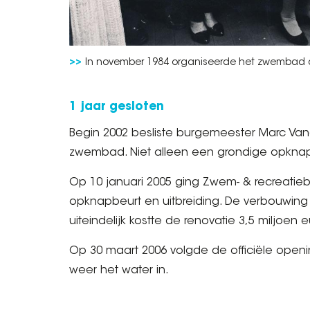
In november 1984 organiseerde het zwembad
1 jaar gesloten
Begin 2002 besliste burgemeester Marc Van
zwembad. Niet alleen een grondige opknap
Op 10 januari 2005 ging Zwem- & recreatieb
opknapbeurt en uitbreiding. De verbouwin
uiteindelijk kostte de renovatie 3,5 miljoen e
Op 30 maart 2006 volgde de officiële ope
weer het water in.