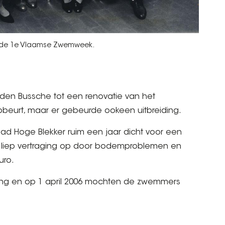
 de 1e Vlaamse Zwemweek.
den Bussche tot een renovatie van het
beurt, maar er gebeurde ookeen uitbreiding.
ad Hoge Blekker ruim een jaar dicht voor een
g liep vertraging op door bodemproblemen en
uro.
ning en op 1 april 2006 mochten de zwemmers