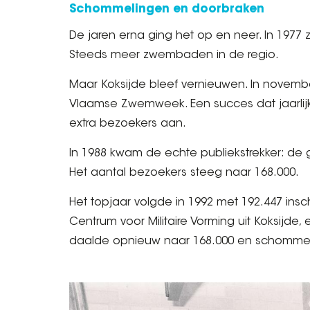
Schommelingen en doorbraken
De jaren erna ging het op en neer. In 1977
Steeds meer zwembaden in de regio.
Maar Koksijde bleef vernieuwen. In novem
Vlaamse Zwemweek. Een succes dat jaarlijks
extra bezoekers aan.
In 1988 kwam de echte publiekstrekker: de g
Het aantal bezoekers steeg naar 168.000.
Het topjaar volgde in 1992 met 192.447 insc
Centrum voor Militaire Vorming uit Koksijde,
daalde opnieuw naar 168.000 en schommeld