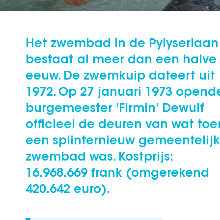
Het zwembad in de Pylyserlaan
bestaat al meer dan een halve
eeuw. De zwemkuip dateert uit
1972. Op 27 januari 1973 opend
burgemeester 'Firmin' Dewulf
officieel de deuren van wat toe
een splinternieuw gemeentelijk
zwembad was. Kostprijs:
16.968.669 frank (omgerekend
420.642 euro).