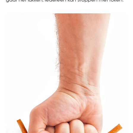
gaat het lukken, iedereen kan stoppen met roken."