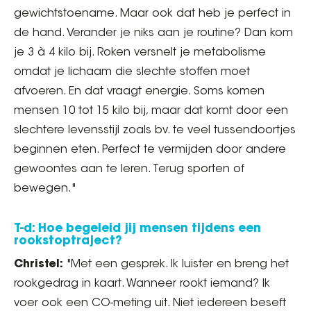
gewichtstoename. Maar ook dat heb je perfect in
de hand. Verander je niks aan je routine? Dan kom
je 3 à 4 kilo bij. Roken versnelt je metabolisme
omdat je lichaam die slechte stoffen moet
afvoeren. En dat vraagt energie. Soms komen
mensen 10 tot 15 kilo bij, maar dat komt door een
slechtere levensstijl zoals bv. te veel tussendoortjes
beginnen eten. Perfect te vermijden door andere
gewoontes aan te leren. Terug sporten of
bewegen."
T-d: Hoe begeleid jij mensen tijdens een
rookstoptraject?
Christel:
"Met een gesprek. Ik luister en breng het
rookgedrag in kaart. Wanneer rookt iemand? Ik
voer ook een CO-meting uit. Niet iedereen beseft