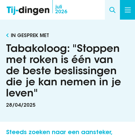
Overslaan
juli
2026
en
naar
de
IN GESPREK MET
inhoud
gaan
Tabakoloog: "Stoppen
met roken is één van
de beste beslissingen
die je kan nemen in je
leven"
28/04/2025
Steeds zoeken naar een aansteker,