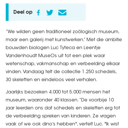
Deel op
“We wilden geen traditioneel zoölogisch museum,
maar een galerij met kunstwerken.” Met die ambitie
bouwden biologen Luc Tyteca en Leentje
Vandenhoudt MuseOs uit tot een plek waar
wetenschap, vakmanschap en verbeelding elkaar
vinden. Vandaag telt de collectie 1.250 schedels,
30 skeletten en eindeloos veel verhalen.
Jaarlijks bezoeken 4.000 tot 5.000 mensen het
museum, waaronder 40 klassen. “De voorbije 10
jaar leerden ons dat schedels en skeletten erg tot
de verbeelding spreken van kinderen. Ze vragen
vaak of we ook dino’s hebben", vertelt Luc. "Ik wist