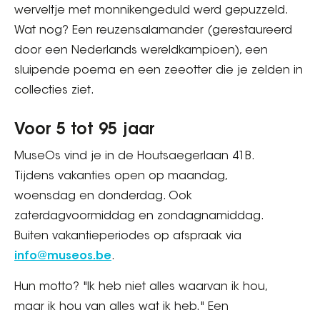
werveltje met monnikengeduld werd gepuzzeld.
Wat nog? Een reuzensalamander (gerestaureerd
door een Nederlands wereldkampioen), een
sluipende poema en een zeeotter die je zelden in
collecties ziet.
Voor 5 tot 95 jaar
MuseOs vind je in de Houtsaegerlaan 41B.
Tijdens vakanties open op maandag,
woensdag en donderdag. Ook
zaterdagvoormiddag en zondagnamiddag.
Buiten vakantieperiodes op afspraak via
info@museos.be
.
Hun motto? "Ik heb niet alles waarvan ik hou,
maar ik hou van alles wat ik heb." Een