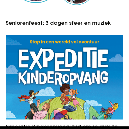
Seniorenfeest: 3 dagen sfeer en muziek
Expeditie Kinderopvang: tijd om je gids te