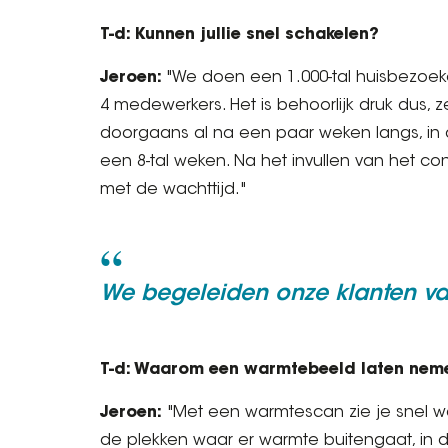
T-d: Kunnen jullie snel schakelen?
Jeroen:
"We doen een 1.000-tal huisbezoek
4 medewerkers. Het is behoorlijk druk dus, 
doorgaans al na een paar weken langs, in d
een 8-tal weken. Na het invullen van het cont
met de wachttijd."
We begeleiden onze klanten van
T-d: Waarom een warmtebeeld laten neme
Jeroen:
"Met een warmtescan zie je snel waa
de plekken waar er warmte buitengaat, in 