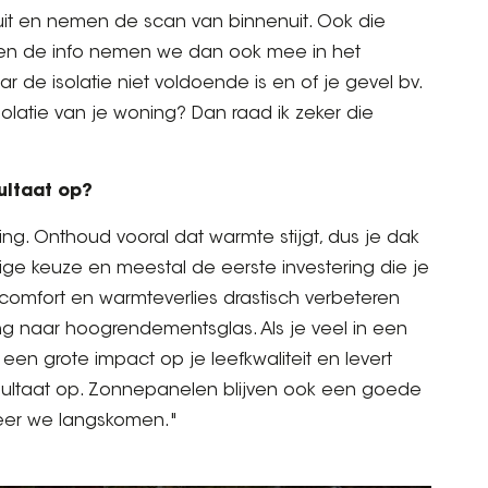
uit en nemen de scan van binnenuit. Ook die
 en de info nemen we dan ook mee in het
de isolatie niet voldoende is en of je gevel bv.
 isolatie van je woning? Dan raad ik zeker die
sultaat op?
ing. Onthoud vooral dat warmte stijgt, dus je dak
ige keuze en meestal de eerste investering die je
comfort en warmteverlies drastisch verbeteren
ng naar hoogrendementsglas. Als je veel in een
t een grote impact op je leefkwaliteit en levert
sultaat op. Zonnepanelen blijven ook een goede
neer we langskomen."