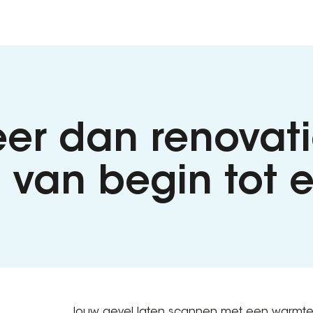
er dan renovati
 van begin tot 
Jouw gevel laten scannen met een warmtec