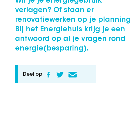
Wil je je energiegebruik
verlagen? Of staan er
renovatiewerken op je plannin
Bij het Energiehuis krijg je een
antwoord op al je vragen rond
energie(besparing).
Deel op