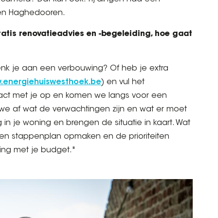
en Haghedooren.
ratis renovatieadvies en -begeleiding, hoe gaat
nk je aan een verbouwing? Of heb je extra
.energiehuiswesthoek.be
) en vul het
tact met je op en komen we langs voor een
we af wat de verwachtingen zijn en wat er moet
 je woning en brengen de situatie in kaart. Wat
een stappenplan opmaken en de prioriteiten
ing met je budget."