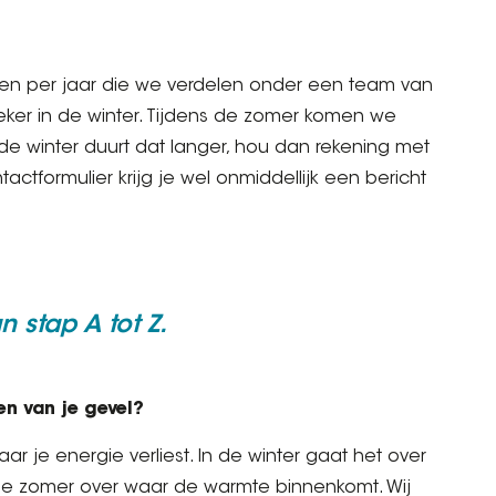
en per jaar die we verdelen onder een team van
zeker in de winter. Tijdens de zomer komen we
e winter duurt dat langer, hou dan rekening met
actformulier krijg je wel onmiddellijk een bericht
 stap A tot Z.
n van je gevel?
r je energie verliest. In de winter gaat het over
de zomer over waar de warmte binnenkomt. Wij