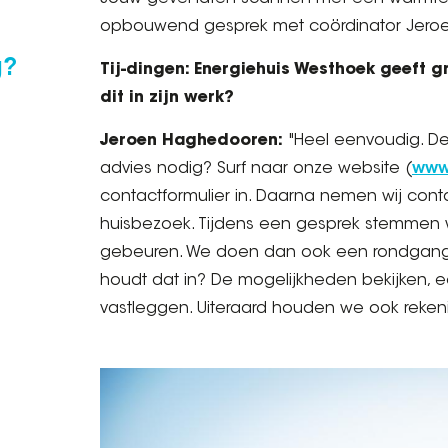
opbouwend gesprek met coördinator Jero
g?
Tij-dingen: Energiehuis Westhoek geeft g
dit in zijn werk?
Jeroen Haghedooren:
"Heel eenvoudig. De
advies nodig? Surf naar onze website (
www
contactformulier in. Daarna nemen wij con
huisbezoek. Tijdens een gesprek stemmen 
gebeuren. We doen dan ook een rondgang in
houdt dat in? De mogelijkheden bekijken, 
vastleggen. Uiteraard houden we ook reken