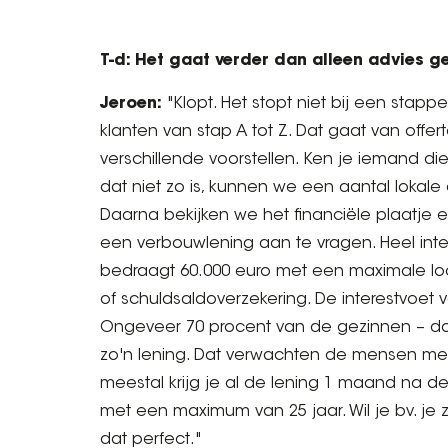
T-d: Het gaat verder dan alleen advies g
Jeroen:
"Klopt. Het stopt niet bij een stap
klanten van stap A tot Z. Dat gaat van offer
verschillende voorstellen. Ken je iemand die
dat niet zo is, kunnen we een aantal lokal
Daarna bekijken we het financiële plaatje
een verbouwlening aan te vragen. Heel in
bedraagt 60.000 euro met een maximale loop
of schuldsaldoverzekering. De interestvoet 
Ongeveer 70 procent van de gezinnen – do
zo'n lening. Dat verwachten de mensen meest
meestal krijg je al de lening 1 maand na de
met een maximum van 25 jaar. Wil je bv. j
dat perfect."