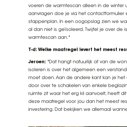
voeren de warmtescan alleen in de winter 
aanvragen doe je via het contactformulier
stappenplan. In een oogopslag zien we waar 
al dan niet is geïsoleerd. Twijfel je over de
warmtescan aan."
T-d: Welke maatregel levert het meest re
Jeroen:
"Dat hangt natuurlijk af van de won
isoleren is over het algemeen een verstand
moet doen. Aan de andere kant kan je het 
door over te schakelen van enkele beglazi
ruimte zit waar het erg kil aanvoelt, heeft di
deze maatregel voor jou dan het meest re
investering. Dat bekijken we allemaal wan