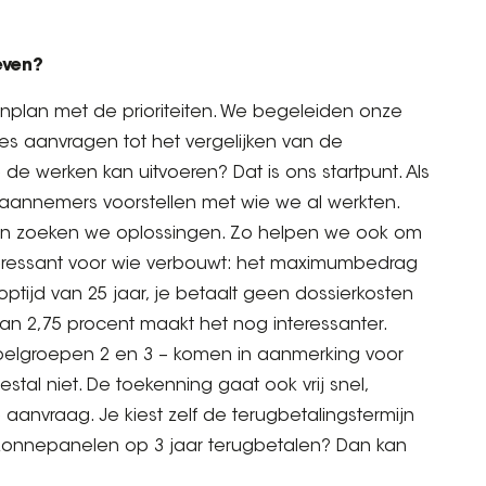
even?
penplan met de prioriteiten. We begeleiden onze
tes aanvragen tot het vergelijken van de
 de werken kan uitvoeren? Dat is ons startpunt. Als
e aannemers voorstellen met wie we al werkten.
 en zoeken we oplossingen. Zo helpen we ook om
teressant voor wie verbouwt: het maximumbedrag
tijd van 25 jaar, je betaalt geen dossierkosten
van 2,75 procent maakt het nog interessanter.
elgroepen 2 en 3 – komen in aanmerking voor
al niet. De toekenning gaat ook vrij snel,
 aanvraag. Je kiest zelf de terugbetalingstermijn
e zonnepanelen op 3 jaar terugbetalen? Dan kan