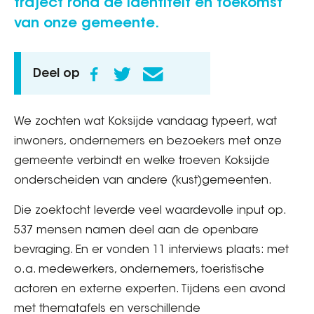
traject rond de identiteit en toekomst
van onze gemeente.
Deel op
We zochten wat Koksijde vandaag typeert, wat
inwoners, ondernemers en bezoekers met onze
gemeente verbindt en welke troeven Koksijde
onderscheiden van andere (kust)gemeenten.
Die zoektocht leverde veel waardevolle input op.
537 mensen namen deel aan de openbare
bevraging. En er vonden 11 interviews plaats: met
o.a. medewerkers, ondernemers, toeristische
actoren en externe experten. Tijdens een avond
met thematafels en verschillende