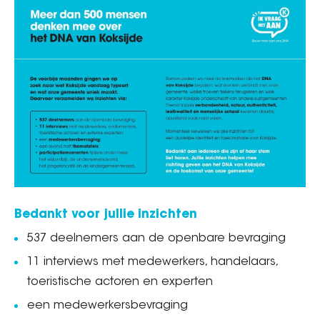
Bedankt voor jullie inzichten
537 deelnemers aan de openbare bevraging
11 interviews met medewerkers, handelaars,
toeristische actoren en experten
een medewerkersbevraging