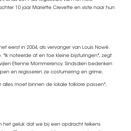
chter 10 jaar Mariette Crevette en viste naar hun
t eerst in 2004, als vervanger van Louis Nowé.
"Ik noteerde af en toe kleine bijsturingen", zegt
 wijlen Etienne Mommerency. Sindsdien bedenken
pen en regisseren ze costumering en grime.
ar alles moet binnen de lokale folklore passen",
het geluk dat we bij een opdracht telkens