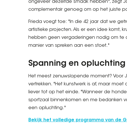
ongeveer dezelfde smaak hebben", zegt Jo
complementair genoeg om op het juiste p
Frieda voegt toe: "In die 42 jaar dat we ge
artistieke projecten. Als er een idee komt, kr
hebben geen vergaderingen nodig om te ov
manier van spreken aan een stoet."
Spanning en opluchting
Het meest zenuwslopende moment? Voor Joh
vertrekken. "Het kunstwerk is af, maar moet
liever tot op het einde. "Wanneer de hond
sportzaal binnenkomen en me bedanken voo
een opluchting."
Bekijk het volledige programma van de 