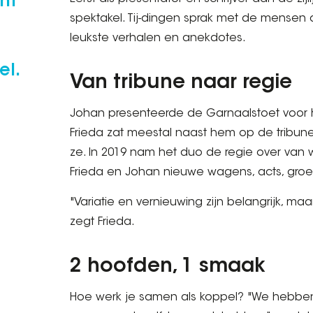
nt
spektakel. Tij-dingen sprak met de mensen a
a
leukste verhalen en anekdotes.
l.
Van tribune naar regie
Johan presenteerde de Garnaalstoet voor he
Frieda zat meestal naast hem op de tribune. 
ze. In 2019 nam het duo de regie over van
Frieda en Johan nieuwe wagens, acts, groe
"Variatie en vernieuwing zijn belangrijk, ma
zegt Frieda.
2 hoofden, 1 smaak
Hoe werk je samen als koppel? "We hebben 