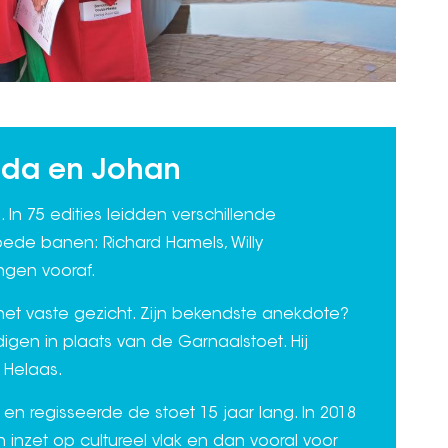
ieda en Johan
In 75 edities leidden verschillende
ede banen: Richard Hamels, Willy
ngen vooraf.
het vaste gezicht. Zijn bekendste anekdote?
gen in plaats van de Garnaalstoet. Hij
 Helaas.
n regisseerde de stoet 15 jaar lang. In 2018
n inzet op cultureel vlak en dan vooral voor