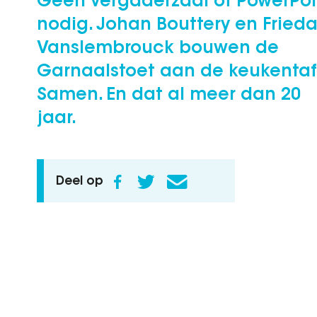
Geen vergaderzaal of PowerPoi
nodig. Johan Bouttery en Fried
Vanslembrouck bouwen de
Garnaalstoet aan de keukentafe
Samen. En dat al meer dan 20
jaar.
Deel op