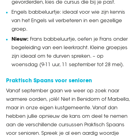
gevorderden, kies de cursus die bij je past.
Engels babbeluurtje: ideaal voor wie zijn kennis
van het Engels wil verbeteren in een gezellige
groep.
Nieuw:
Frans babbeluurtje, oefen je Frans onder
begeleiding van een leerkracht. Kleine groepjes
zijn ideaal om te durven spreken. – op
woensdag (9-11 uur, 11 september tot 28 mei).
Praktisch Spaans voor senioren
Vanaf september gaan we weer op zoek naar
warmere oorden, ¡olé! Niet in Benidorm of Marbella,
maar in onze eigen kustgemeente. Vanaf dan
hebben jullie opnieuw de kans om deel te nemen
aan de verschillende cursussen Praktisch Spaans
voor senioren. Spreek je al een aardig woordje