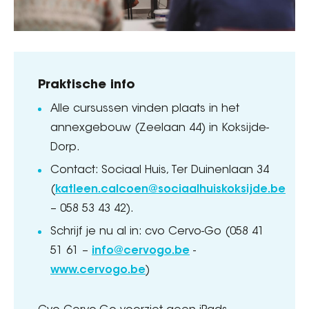
Praktische info
Alle cursussen vinden plaats in het
annexgebouw (Zeelaan 44) in Koksijde-
Dorp.
Contact: Sociaal Huis, Ter Duinenlaan 34
(
katleen.calcoen@sociaalhuiskoksijde.be
– 058 53 43 42).
Schrijf je nu al in: cvo Cervo-Go (058 41
51 61 –
info@cervogo.be
­
www.cervogo.be
)