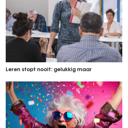
Leren stopt nooit: gelukkig maar