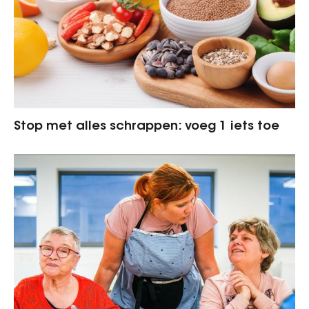
Stop met alles schrappen: voeg 1 iets toe