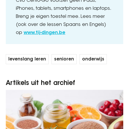
Cvo Cervo-Go voorziet geen iPads,
iPhones, tablets, smartphones en laptops.
Breng je eigen toestel mee. Lees meer
(ook over de lessen Spaans en Engels)
op
www.tij-dingen.be
levenslang leren
senioren
onderwijs
Artikels uit het archief