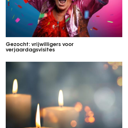
Gezocht: vrijwilligers voor
verjaardagsvisites