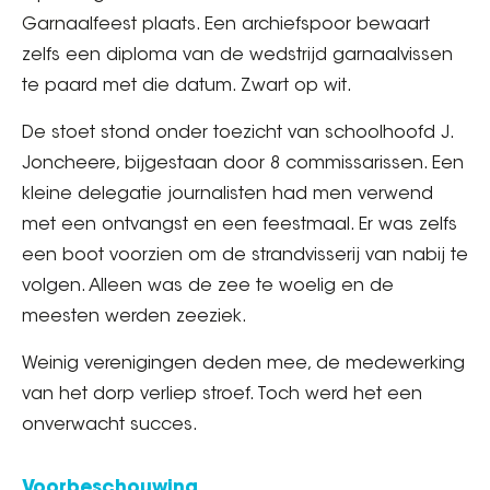
Garnaalfeest plaats. Een archiefspoor bewaart
zelfs een diploma van de wedstrijd garnaalvissen
te paard met die datum. Zwart op wit.
De stoet stond onder toezicht van schoolhoofd J.
Joncheere, bijgestaan door 8 commissarissen. Een
kleine delegatie journalisten had men verwend
met een ontvangst en een feestmaal. Er was zelfs
een boot voorzien om de strandvisserij van nabij te
volgen. Alleen was de zee te woelig en de
meesten werden zeeziek.
Weinig verenigingen deden mee, de medewerking
van het dorp verliep stroef. Toch werd het een
onverwacht succes.
Voorbeschouwing