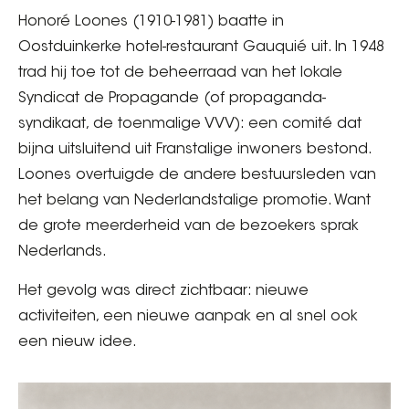
Honoré Loones (1910-1981) baatte in
Oostduinkerke hotel-restaurant Gauquié uit. In 1948
trad hij toe tot de beheerraad van het lokale
Syndicat de Propagande (of propaganda-
syndikaat, de toenmalige VVV): een comité dat
bijna uitsluitend uit Franstalige inwoners bestond.
Loones overtuigde de andere bestuursleden van
het belang van Nederlandstalige promotie. Want
de grote meerderheid van de bezoekers sprak
Nederlands.
Het gevolg was direct zichtbaar: nieuwe
activiteiten, een nieuwe aanpak en al snel ook
een nieuw idee.