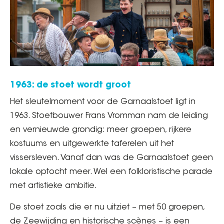
1963: de stoet wordt groot
Het sleutelmoment voor de Garnaalstoet ligt in
1963. Stoetbouwer Frans Vromman nam de leiding
en vernieuwde grondig: meer groepen, rijkere
kostuums en uitgewerkte taferelen uit het
vissersleven. Vanaf dan was de Garnaalstoet geen
lokale optocht meer. Wel een folkloristische parade
met artistieke ambitie.
De stoet zoals die er nu uitziet – met 50 groepen,
de Zeewijding en historische scènes – is een