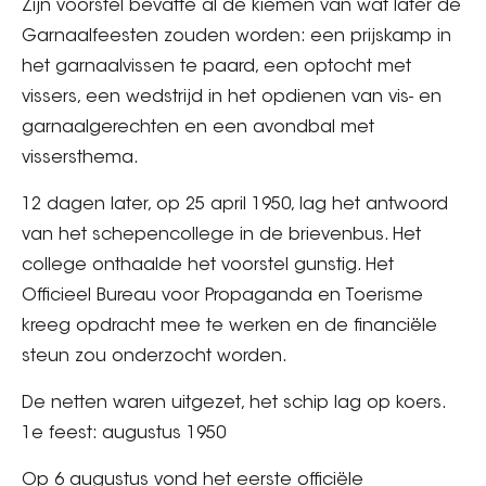
Zijn voorstel bevatte al de kiemen van wat later de
Garnaalfeesten zouden worden: een prijskamp in
het garnaalvissen te paard, een optocht met
vissers, een wedstrijd in het opdienen van vis- en
garnaalgerechten en een avondbal met
vissersthema.
12 dagen later, op 25 april 1950, lag het antwoord
van het schepencollege in de brievenbus. Het
college onthaalde het voorstel gunstig. Het
Officieel Bureau voor Propaganda en Toerisme
kreeg opdracht mee te werken en de financiële
steun zou onderzocht worden.
De netten waren uitgezet, het schip lag op koers.
1e feest: augustus 1950
Op 6 augustus vond het eerste officiële