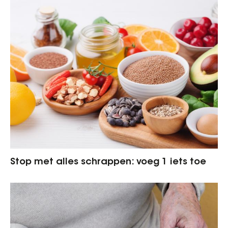
Stop met alles schrappen: voeg 1 iets toe