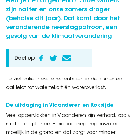
Heb je het al gemerkt? Onze winters
zijn natter en onze zomers droger
(behalve dit jaar). Dat komt door het
veranderende neerslagpatroon, een
gevolg van de klimaatverandering.
Deel op
Je ziet vaker hevige regenbuien in de zomer en
dat leidt tot watertekort én wateroverlast.
De uitdaging in Vlaanderen en Koksijde
Veel oppervlakken in Vlaanderen zijn verhard, zoals
straten en pleinen. Hierdoor dringt regenwater
moeilijk in de grond en dat zorgt voor minder