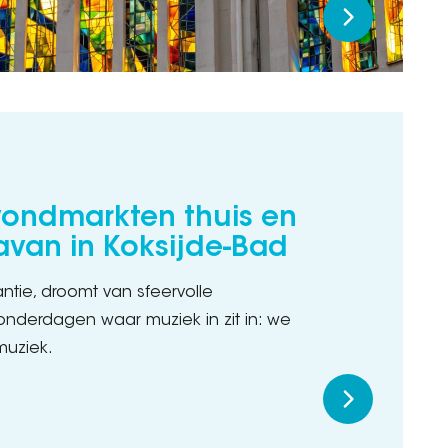
vondmarkten thuis en
van in Koksijde-Bad
ntie, droomt van sfeervolle
nderdagen waar muziek in zit in: we
muziek.