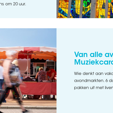
ens om 20 uur.
Van alle a
Muziekcara
Wie denkt aan vaka
avondmarkten. 6 do
pakken uit met live