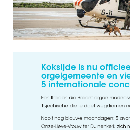
Koksijde is nu officiee
orgelgemeente en vie
5 internationale con
Een Italiaan die Brilliant organ madne
Tsjechische die je doet wegdromen 
Nooit nog blauwe maandagen: 5 avon
Onze-Lieve-Vrouw ter Duinenkerk zich