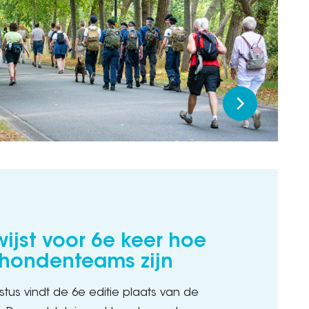
ijst voor 6e keer hoe
 hondenteams zijn
tus vindt de 6e editie plaats van de