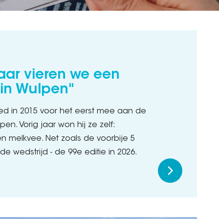
aar vieren we een
in Wulpen"
d in 2015 voor het eerst mee aan de
en. Vorig jaar won hij ze zelf:
 melkvee. Net zoals de voorbije 5
 de wedstrijd - de 99e editie in 2026.