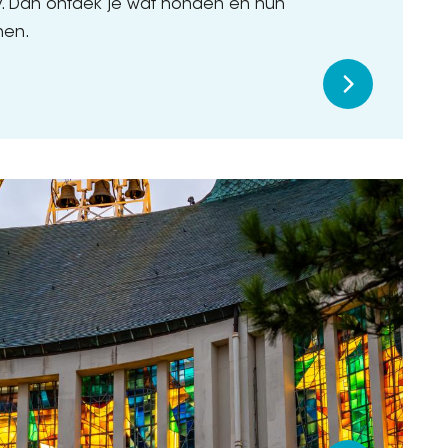
ay. Dan ontdek je wat honden en hun
nen.