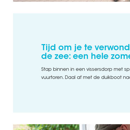
Tijd om je te verwon
de zee: een hele zom
Stap binnen in een vissersdorp met s
vuurtoren. Daal af met de duikboot n