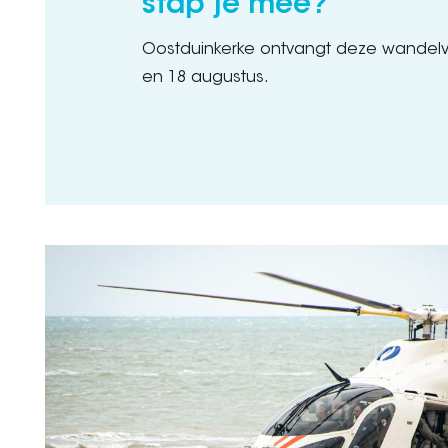
stap je mee?
Oostduinkerke ontvangt deze wandel
en 18 augustus.