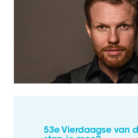
53e Vierdaagse van de