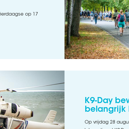
vierdaagse op 17
K9-Day bew
belangrijk
Op vrijdag 28 augus