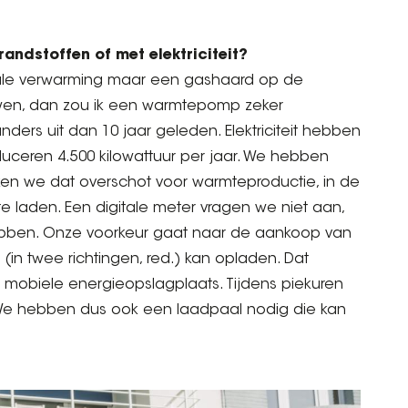
randstoffen of met elektriciteit?
rale verwarming maar een gashaard op de
uwen, dan zou ik een warmtepomp zeker
nders uit dan 10 jaar geleden. Elektriciteit hebben
ceren 4.500 kilowattuur per jaar. We hebben
ken we dat overschot voor warmteproductie, in de
e laden. Een digitale meter vragen we niet aan,
hebben. Onze voorkeur gaat naar de aankoop van
 (in twee richtingen, red.) kan opladen. Dat
 mobiele energieopslagplaats. Tijdens piekuren
 We hebben dus ook een laadpaal nodig die kan