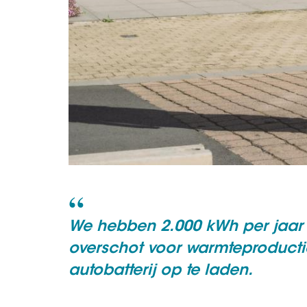
We hebben 2.000 kWh per jaar 
overschot voor warmteproducti
autobatterij op te laden.