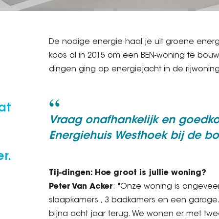
De nodige energie haal je uit groene energi
koos al in 2015 om een BEN-woning te bouwen
dingen ging op energiejacht in de rijwoning 
at
Vraag onafhankelijk en goedko
Energiehuis Westhoek bij de bou
r.
Tij-dingen: Hoe groot is jullie woning?
Peter Van Acker
: "Onze woning is ongevee
slaapkamers , 3 badkamers en een garage.
bijna acht jaar terug. We wonen er met tw