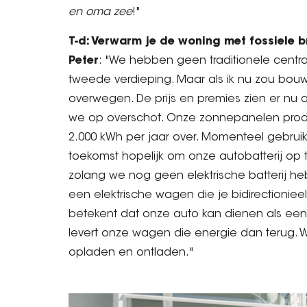
en oma zee
!"
T-d: Verwarm je de woning met fossiele b
Peter
: "We hebben geen traditionele cent
tweede verdieping. Maar als ik nu zou bo
overwegen. De prijs en premies zien er nu a
we op overschot. Onze zonnepanelen produ
2.000 kWh per jaar over. Momenteel gebrui
toekomst hopelijk om onze autobatterij op t
zolang we nog geen elektrische batterij 
een elektrische wagen die je bidirectionieel
betekent dat onze auto kan dienen als een
levert onze wagen die energie dan terug.
opladen en ontladen."