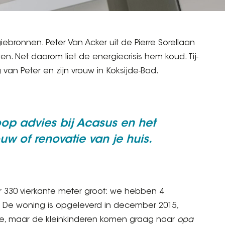
ebronnen. Peter Van Acker uit de Pierre Sorellaan
. Net daarom liet de energiecrisis hem koud. Tij-
van Peter en zijn vrouw in Koksijde-Bad.
op advies bij Acasus en het
w of renovatie van je huis.
r 330 vierkante meter groot: we hebben 4
 De woning is opgeleverd in december 2015,
ee, maar de kleinkinderen komen graag naar
opa