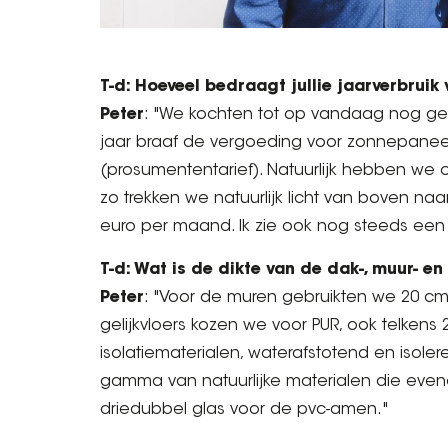
T-d: Hoeveel bedraagt jullie jaarverbruik
Peter
: "We kochten tot op vandaag nog geen
jaar braaf de vergoeding voor zonnepanee
(prosumententarief). Natuurlijk hebben we ov
zo trekken we natuurlijk licht van boven n
euro per maand. Ik zie ook nog steeds een
T-d: Wat is de dikte van de dak-, muur- en
Peter
: "Voor de muren gebruikten we 20 cm E
gelijkvloers kozen we voor PUR, ook telkens
isolatiematerialen, waterafstotend en isol
gamma van natuurlijke materialen die even
driedubbel glas voor de pvc-amen."