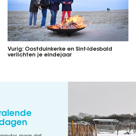
Vurig: Oostduinkerke en Sint-Idesbald
verlichten je eindejaar
tralende
 dagen