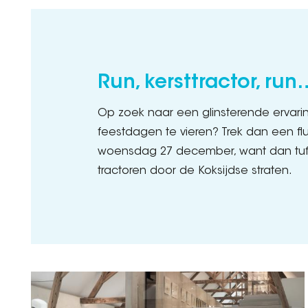
Run, kersttractor, run
Op zoek naar een glinsterende ervar
feestdagen te vieren? Trek dan een flu
woensdag 27 december, want dan tuffe
tractoren door de Koksijdse straten.