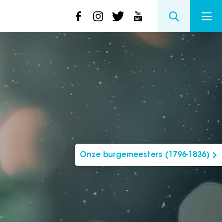
Onze burgemeesters (1796-1836)