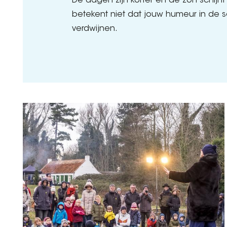
De dagen zijn korter en de zon schijn
betekent niet dat jouw humeur in de
verdwijnen.