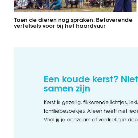
Toen de dieren nog spraken: Betoverende
vertelsels voor bij het haardvuur
Een koude kerst? Niet
samen zijn
Kerst is gezellig, flikkerende lichtjes, l
familiebezoekjes. Alleen heeft niet ie
Voel jij je eenzaam of verdrietig in d