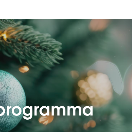
stprogramma