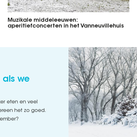
Muzikale middeleeuwen:
aperitiefconcerten in het Vanneuvillehuis
 als we
ekker eten en veel
dereen het zo goed.
ecember?