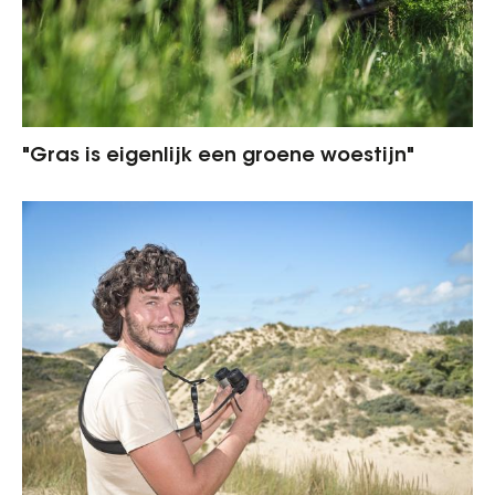
"Gras is eigenlijk een groene woestijn"