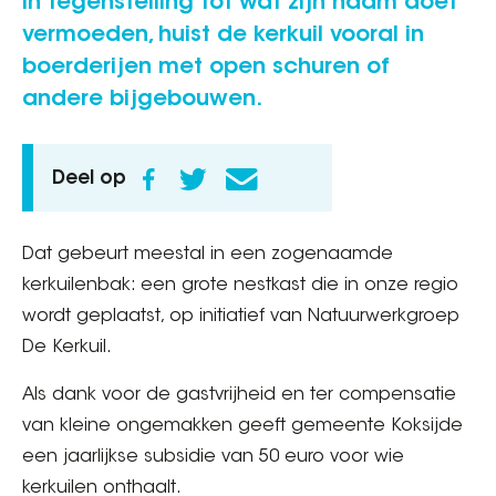
In tegenstelling tot wat zijn naam doet
vermoeden, huist de kerkuil vooral in
boerderijen met open schuren of
andere bijgebouwen.
Deel op
Dat gebeurt meestal in een zogenaamde
kerkuilenbak: een grote nestkast die in onze regio
wordt geplaatst, op initiatief van Natuurwerkgroep
De Kerkuil.
Als dank voor de gastvrijheid en ter compensatie
van kleine ongemakken geeft gemeente Koksijde
een jaarlijkse subsidie van 50 euro voor wie
kerkuilen onthaalt.