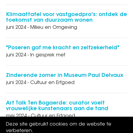
Klimaattafel voor vastgoedpro's: ontdek de
toekomst van duurzaam wonen
juni 2024 - Milieu en Omgeving
"Poseren gaf me kracht en zelfzekerheid"
juni 2024 - In gesprek met
Zinderende zomer in Museum Paul Delvaux
juni 2024 - Cultuur en Erfgoed
Art Talk Ten Bogaerde: curator voelt
vrouwelijke kunstenaars aan de tand
mei 2024 - Cultuur en Erfgoed
Deze site gebruikt cookies om de website te
verbeteren.