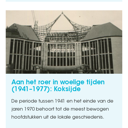
Aan het roer in woelige tijden
(1941–1977): Koksijde
De periode tussen 1941 en het einde van de
jaren 1970 behoort tot de meest bewogen
hoofdstukken uit de lokale geschiedenis.