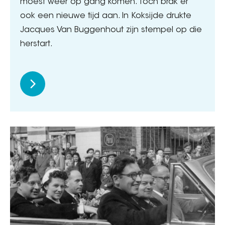
moest weer op gang komen. Toch brak er
ook een nieuwe tijd aan. In Koksijde drukte
Jacques Van Buggenhout zijn stempel op die
herstart.