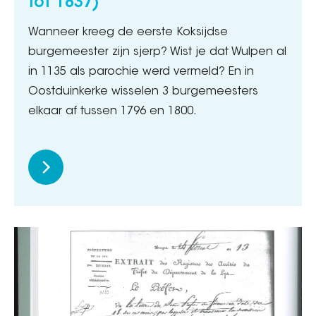
tot 1837)
Wanneer kreeg de eerste Koksijdse
burgemeester zijn sjerp? Wist je dat Wulpen al
in 1135 als parochie werd vermeld? En in
Oostduinkerke wisselen 3 burgemeesters
elkaar af tussen 1796 en 1800.