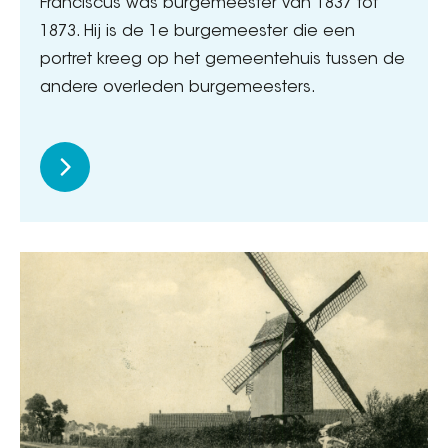
Franciscus was burgemeester van 1837 tot
1873. Hij is de 1e burgemeester die een
portret kreeg op het gemeentehuis tussen de
andere overleden burgemeesters.