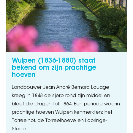
Wulpen (1836-1880) staat
bekend om zijn prachtige
hoeven
Landbouwer Jean André Bernard Louage
kreeg in 1848 de sjerp rond zijn middel en
bleef die dragen tot 1864. Een periode waarin
prachtige hoeven Wulpen kenmerkten: het
Torreelhof, de Torreelhoeve en Looringe-
Stede.